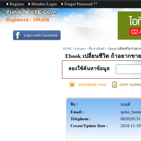
Register
Member Login
Forgot Password ??
Registered :
109,038
HOME
>
Freelance
>
ซื้อ-ขายสินค้า
>
Ebook เปลี่ยนชีวิต ถ้าอย
Ebook เปลี่ยนชีวิต ถ้าอยากข
ลองใช้ค้นหาข้อมูล
By :
แบงค์
Email :
spike_ham
Telephone :
083029131
Create/Update Date :
2018-11-19