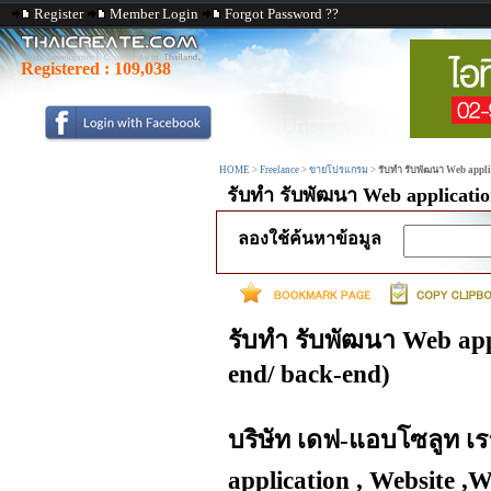
Register
Member Login
Forgot Password ??
Registered :
109,038
HOME
>
Freelance
>
ขายโปรแกรม
>
รับทำ รับพัฒนา Web appli
รับทำ รับพัฒนา Web applicati
ลองใช้ค้นหาข้อมูล
รับทำ รับพัฒนา Web app
end/ back-end)
บริษัท เดฟ-แอบโซลูท เร
application , Website 