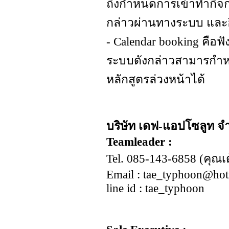
ถึงกำหนดการเข้าทำกิจกร
กล่าวผ่านทางระบบ และอี
- Calendar booking คือฟั
ระบบดังกล่าวสามารกำหนด
หลักสูตรล่วงหน้าได้
บริษัท เดฟ-แอปโซลูท จำ
Teamleader :
Tel. 085-143-6858 (คุณเต
Email :
tae_typhoon@hot
line id : tae_typhoon