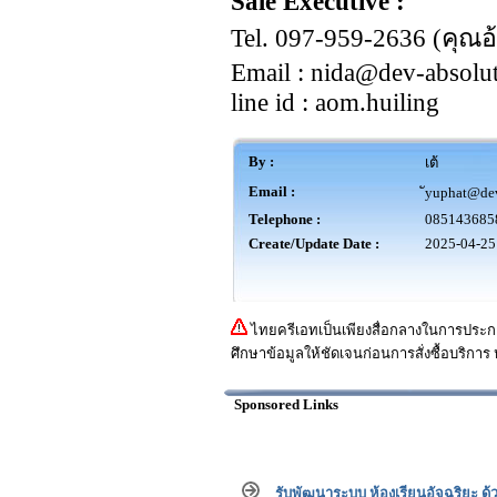
Sale Executive :
Tel. 097-959-2636 (คุณอ
Email :
nida@dev-absolu
line id : aom.huiling
By :
เต้
Email :
yuphat@dev
Telephone :
085143685
Create/Update Date :
2025-04-25
ไทยครีเอทเป็นเพียงสื่อกลางในการประกา
ศึกษาข้อมูลให้ชัดเจนก่อนการสั่งซื้อบริการ 
Sponsored Links
รับพัฒนาระบบ ห้องเรียนอัจฉริยะ ด้ว