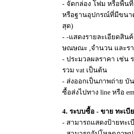
- จัดกล่อง โฟม หรือพื้น
หรือฐานอุปกรณ์ที่มีขนา
สุด)
- -แสดงรายละเอียดสินค้า
ษณษณะ ,จำนวน และราค
- ประมวลผลราคา เช่น 
รวม vat เป็นต้น
- ส่งออกเป็นภาพถ่าย บั
ซื้อส่งไปทาง line หรือ em
4. ระบบซื้อ - ขาย ทะเบ
- สามารถแสดงป้ายทะเบี
- สามารถอัปโหลดภาพปก