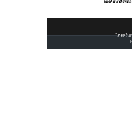
ลองค้นหาสิ่งที่ต้
ไทยครีเอท
[