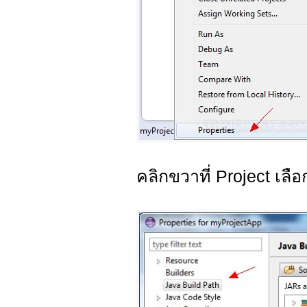
คลิกขวาที่ Project เลื