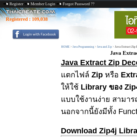
Register
Member Login
Forgot Password ??
Registered :
109,038
HOME
>
Java Programming
>
Java and Zip
>
Java Extract Zip 
Java Extrac
Java Extract Zip Deco
แตกไฟล์
Zip
หรือ
Extr
ให้ใช้
Library ของ Zip
แบบใช้งานง่าย สามารถ
นอกจากนี้ยังมีทั้ง Fun
Download Zip4j Libr