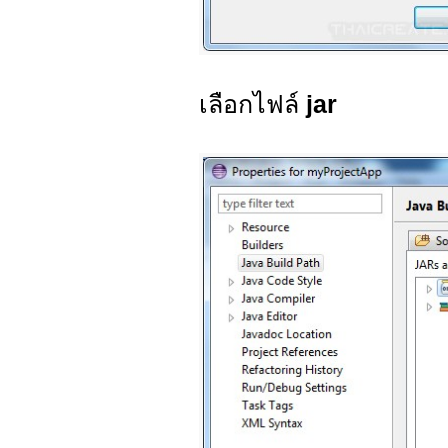
เลือกไฟล์
jar