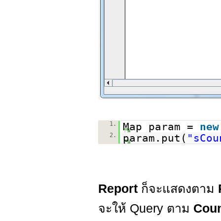
1.
Map param =
new
2.
param.put(
"sCou
Report
ก็จะแสดงตาม
จะให้ Query ตาม
Cou