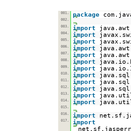
001.
package
com.jav
002.
003.
import
java.awt
004.
import
javax.sw
005.
import
javax.sw
006.
import
java.awt
007.
import
java.awt
008.
import
java.io.
009.
import
java.io.
010.
import
java.sql
011.
import
java.sql
012.
import
java.sql
013.
import
java.uti
014.
import
java.uti
015.
016.
import
net.sf.j
017.
import
net.sf.jasper