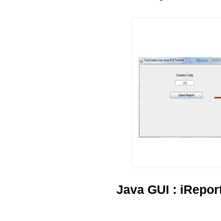
Java GUI : iRepor