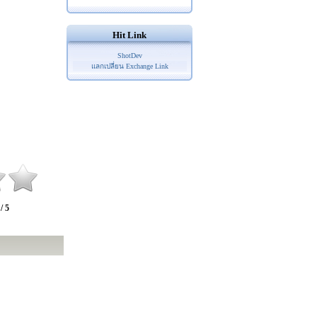
Hit Link
ShotDev
แลกเปลี่ยน Exchange Link
 / 5