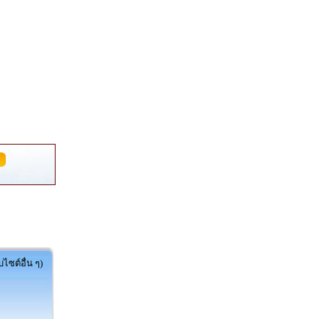
ไซต์อื่น ๆ)