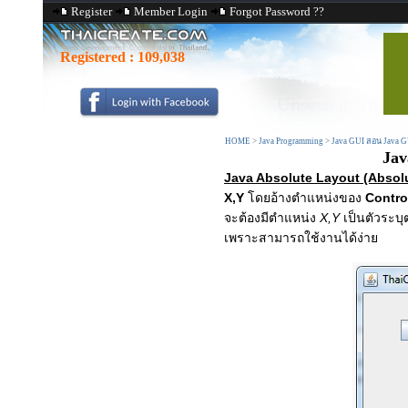
Register
Member Login
Forgot Password ??
Registered :
109,038
HOME
>
Java Programming
>
Java GUI สอน Java 
Jav
Java Absolute Layout (Absol
X,Y
โดยอ้างตำแหน่งของ
Contr
จะต้องมีตำแหน่ง
X,Y
เป็นตัวระบุ
เพราะสามารถใช้งานได้ง่าย