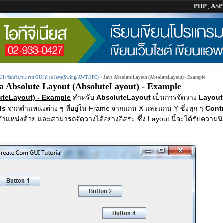
PHP
,
AS
GUI เขียนโปรแกรม GUI ด้วย Java(Swing/AWT/JFC)
>
Java Absolute Layout (AbsoluteLayout) - Example
a Absolute Layout (AbsoluteLayout) - Example
uteLayout) - Example
สำหรับ
AbsoluteLayout
เป็นการจัดวาง
Layou
ols
จากตำแหน่งต่าง ๆ ที่อยู่ใน Frame จากแกน X และแกน Y ซึ่งทุก ๆ
Cont
ตำแหน่งด้วย และสามารถจัดวางได้อย่างอีสระ ซึ่ง Layout นี้จะได้รับความนิ