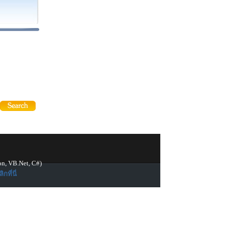
on, VB.Net, C#)
ิกที่นี่