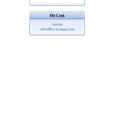
Hit Link
ShotDev
แลกเปลี่ยน Exchange Link