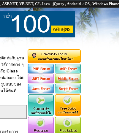
P
,
ASP.NET, VB.NET, C#, Java
,
jQuery , Android , iOS , Windows Phone
่อติดต่อกับฐาน
วิธีการต่าง ๆ
หรือ
Class
 Database โดย
ในรูปแบบของ
นได้ทันที
รองรับการ