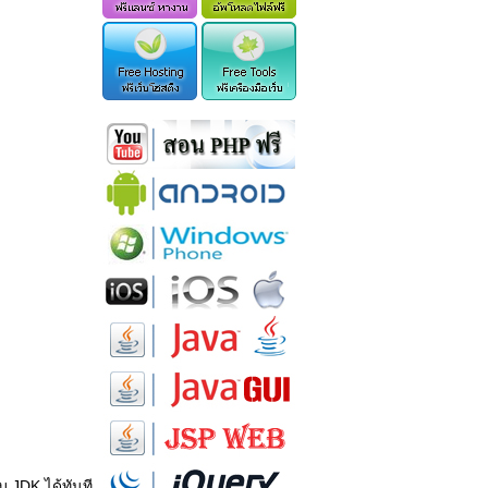
บ JDK ได้ทันที