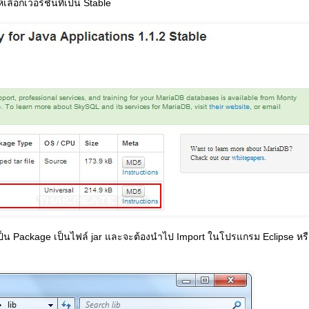
เลือกเวอร์ชั่นที่เป็น Stable
เป็น Package เป็นไฟล์ jar และจะต้องนำไป Import ในโปรแกรม Eclipse หร