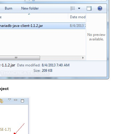
oject