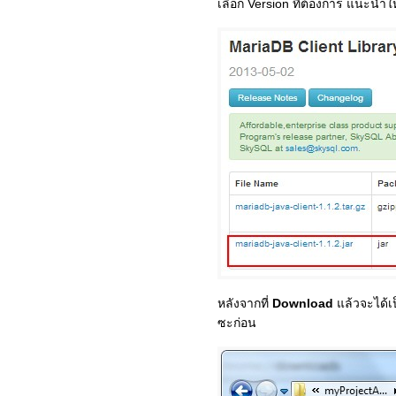
เลือก Version ที่ต้องการ แนะนำให้
หลังจากที่
Download
แล้วจะได้
ซะก่อน