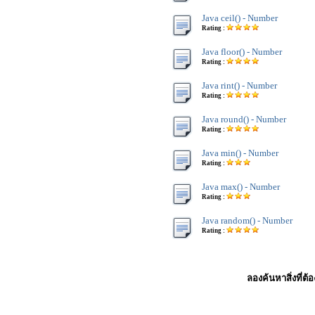
Java ceil() - Number
Rating :
Java floor() - Number
Rating :
Java rint() - Number
Rating :
Java round() - Number
Rating :
Java min() - Number
Rating :
Java max() - Number
Rating :
Java random() - Number
Rating :
ลองค้นหาสิ่งที่ต้