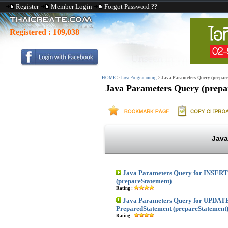
Register
Member Login
Forgot Password ??
Registered :
109,038
HOME
>
Java Programming
>
Java Parameters Query (prepar
Java Parameters Query (prepa
Java
Java Parameters Query for INSERT
(prepareStatement)
Rating :
Java Parameters Query for UPDAT
PreparedStatement (prepareStatement
Rating :