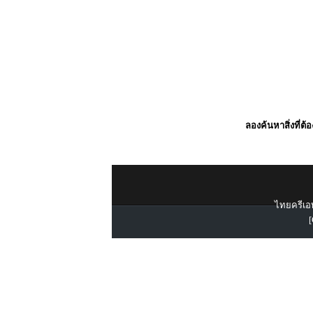
ลองค้นหาสิ่งที่ต้
ไทยครีเอท
[