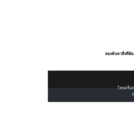
ลองค้นหาสิ่งที่ต้
ไทยครีเอท
[