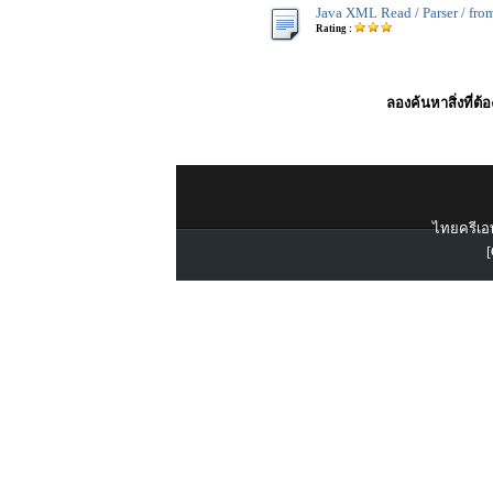
Java XML Read / Parser / fr
Rating :
ลองค้นหาสิ่งที่ต้
ไทยครีเอท
[