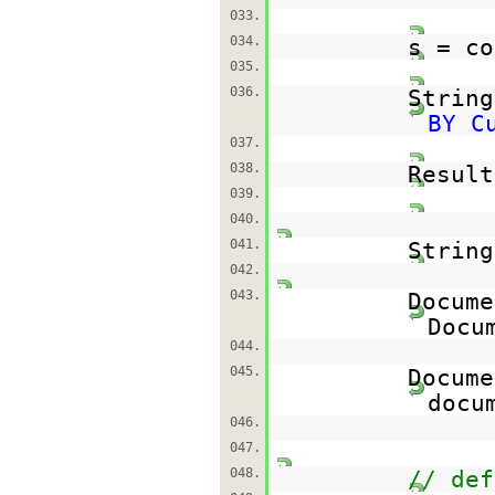
033.
034.
s = co
035.
036.
Strin
BY C
037.
038.
Result
039.
040.
041.
Strin
042.
043.
Docume
Docu
044.
045.
Docume
docu
046.
047.
048.
// def