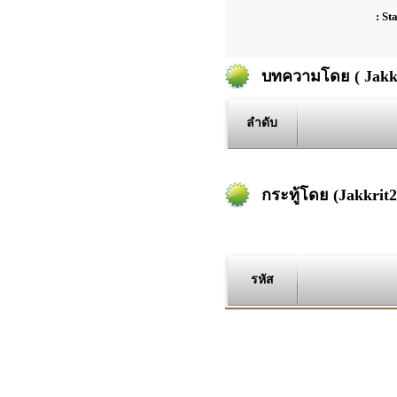
: St
บทความโดย ( Jakkr
ลำดับ
กระทู้โดย (Jakkrit2
รหัส