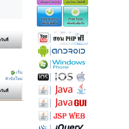
อวันที่
เริ่ม
หัวข้อใหม่
อวันที่