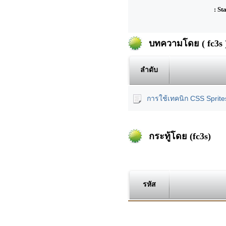
: St
บทความโดย ( fc3s 
ลำดับ
การใช้เทคนิก CSS Sprite
กระทู้โดย (fc3s)
รหัส