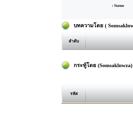
: Status
บทความโดย ( Somsaklnw
ลำดับ
กระทู้โดย (Somsaklnwza)
รหัส