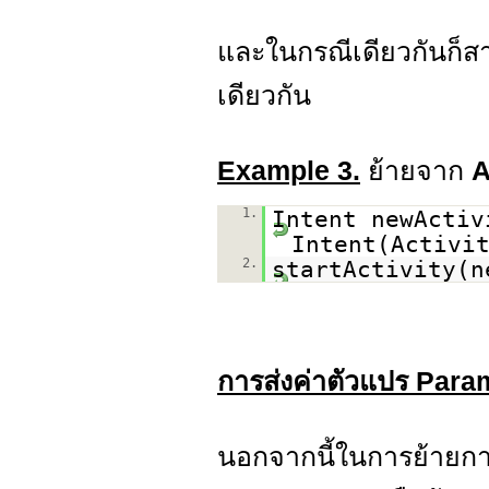
และในกรณีเดียวกันก็สา
เดียวกัน
Example 3.
ย้ายจาก
A
1.
Intent newActi
Intent(Activi
2.
startActivity(n
การส่งค่าตัวแปร Param
นอกจากนี้ในการย้ายก