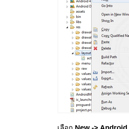
เลือก
New -> Androi