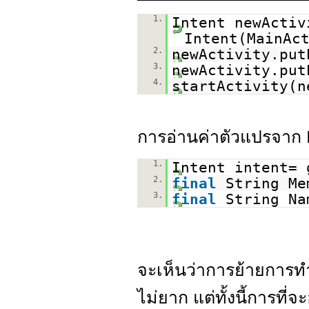
1.
Intent newActi
Intent(MainAc
2.
newActivity.put
3.
newActivity.put
4.
startActivity(n
การอ่านค่าตัวแปรจาก In
1.
Intent intent= 
2.
final
String Me
3.
final
String Na
จะเห็นว่าการย้ายการ
ไม่ยาก แต่ทั้งนี้การท