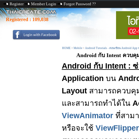
Register
Member Login
Forgot Password ??
Registered :
109,038
HOME
>
Mobile
>
Android Tutorials - สอนเขียน Android App
Android กับ Intent ควบค
Android กับ Intent : 
Application
บน
Andr
Layout
สามารถควบคุ
และสามารถทำได้ใน
A
ViewAnimator
ที่สาม
หรือจะใช้
ViewFlipper