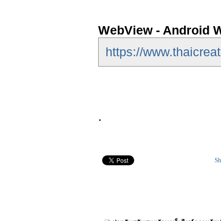
WebView - Android 
https://www.thaicre
.
Sh