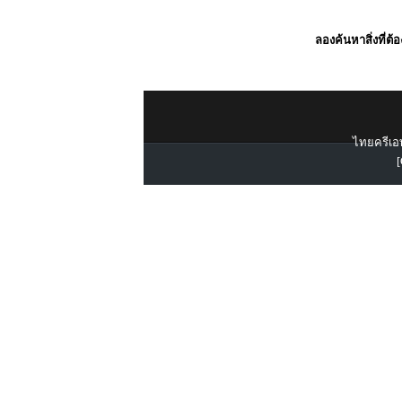
ลองค้นหาสิ่งที่ต้
ไทยครีเอท
[