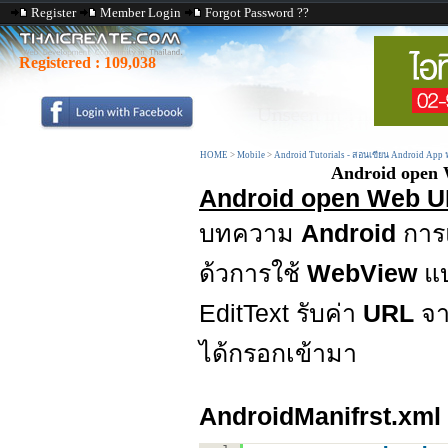
Register
Member Login
Forgot Password ??
Registered :
109,038
HOME
>
Mobile
>
Android Tutorials - สอนเขียน Android App
Android open 
Android open Web U
บทความ
Android
กา
ด้วการใช้
WebView
แบ
EditText รับค่า
URL
จา
ได้กรอกเข้ามา
AndroidManifrst.xml