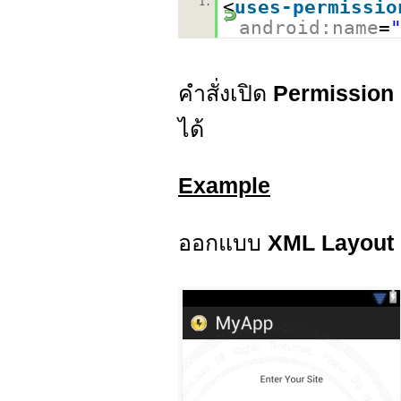
1.
<
uses-permissio
android:name
=
คำสั่งเปิด
Permission
ได้
Example
ออกแบบ
XML Layout