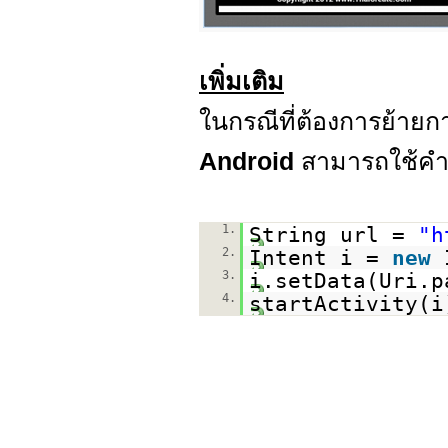
เพิ่มเติม
ในกรณีที่ต้องการย้าย
Android
สามารถใช้คำส
1.
String url =
"
h
2.
Intent i =
new
3.
i.setData(Uri.p
4.
startActivity(i