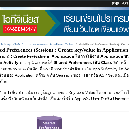
PHP
,
AS
Android App ฟรี เขียนโปรแกรมแอนดรอยด์บน SmartPhone / Tablets
>
Android Shared Preferences (Session) : Create
d Preferences (Session) : Create key/value in Application
ion) : Create key/value in Application
ในการใช้งาน
Application บ
ใน
Activity
ต่าง ๆ นั้นเราจะใช้
Shared Preferences เป็น Class
ที่ทำหน้า
สามารถของมันคือ เมื่อเรามีการสร้างค่าตัวแปรใน App ที่ Activity ใด Acti
่วนของ Application คล้าย ๆ กับ
Session
ของ PHP หรือ ASP.Net และเมื่อ
ด้วย
ัวแปรที่ถูกสร้างนั้นจะอยู่ในรูปแบบของ Key และ Value โดยสามารถสร้าง
่ะครั้ง ซึ่งนิยมนำมาเก็บค่าที่จำเป็นต้องใช้ใน App เช่น UserID หรือ Userna