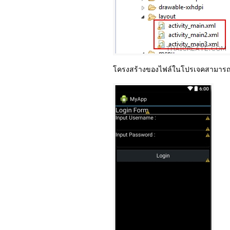
โครงสร้างของไฟล์ในโปรเจคสามารถใ