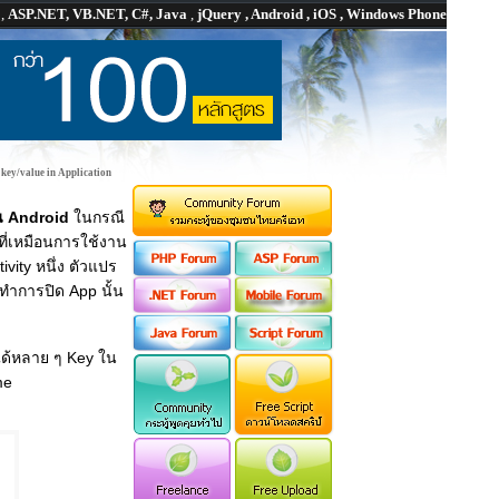
P
,
ASP.NET, VB.NET, C#, Java
,
jQuery , Android , iOS , Windows Phone
 key/value in Application
น Android
ในกรณี
ที่เหมือนการใช้งาน
vity หนึ่ง ตัวแปร
ทำการปิด App นั้น
ได้หลาย ๆ Key ใน
me