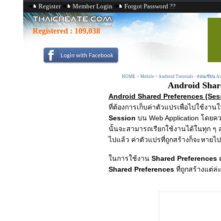
Register
Member Login
Forgot Password ??
Registered :
109,038
HOME
>
Mobile
>
Android Tutorials - สอนเขียน 
Android Share
Android Shared Preferences (Sess
ที่ต้องการเก็บค่าตัวแปรเพื่อไปใช้งาน
Session
บน Web Application โดยความ
นั้นจะสามารถเรียกใช้งานได้ในทุก ๆ ส
ไปแล้ว ค่าตัวแปรที่ถูกสร้างก็จะหายไป
ในการใช้งาน
Shared Preferences
ต
Shared Preferences
ที่ถูกสร้างแต่ล