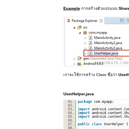
Example
การสร้างตัวแปรแบบ
Shar
เราจะใช้การสร้าง Class ชื่อว่า
UserH
UserHelper.java
01.
package
com.myapp;
02.
03.
import
android.content.Co
04.
import
android.content.Sh
05.
import
android.content.Sh
06.
07.
public
class
UserHelper {
08.