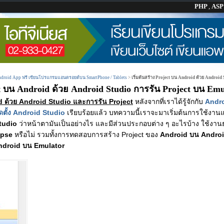
PHP
,
AS
Android App ฟรี เขียนโปรแกรมแอนดรอยด์บน SmartPhone / Tablets
>
เริ่มต้นสร้าง Project บน Android ด้วย Android
ect บน Android ด้วย Android Studio การรัน Project บน Emu
id ด้วย Android Studio และการรัน Project
หลังจากที่เราได้รู้จักกับ
Andro
ตั้ง Android Studio
เรียบร้อยแล้ว บทความนี้เราจะมาเริ่มต้นการใช้งานแล
tudio
ว่าหน้าตามันเป็นอย่างไร และมีส่วนประกอบต่าง ๆ อะไรบ้าง ใช้งา
ipse
หรือไม่ รวมทั้งการทดสอบการสร้าง Project ของ
Android บน Andro
ndroid บน Emulator