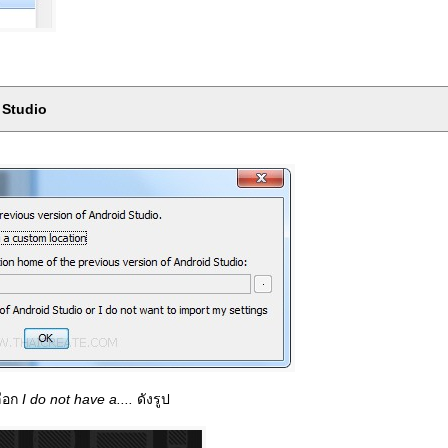
 Studio
ลือก
I do not have a....
ดังรูป