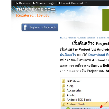
Register
Member Login
Forgot Password ??
Registered :
109,038
HOME
>
Mobile
>
Android Tutorials - สอนเขียน 
เริ่มต้นสร้าง Proj
เริ่มต้นสร้าง Project บน Andro
มันคืออะไร
และได้
Download ติด
หน้าตาของโปรแกรม
Android S
และต่างจากที่เราเคยขียนบน
Ecl
ง่าย ๆ และการรัน Project ของ
A