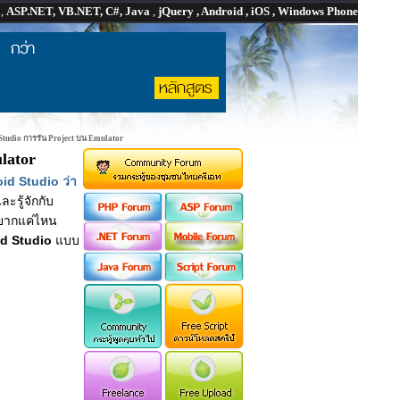
P
,
ASP.NET, VB.NET, C#, Java
,
jQuery , Android , iOS , Windows Phone
 Studio การรัน Project บน Emulator
lator
id Studio ว่า
ะรู้จักกับ
นยากแค่ไหน
id Studio
แบบ