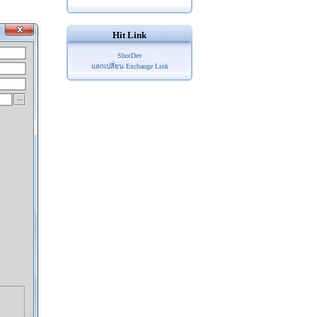
Hit Link
ShotDev
แลกเปลี่ยน Exchange Link