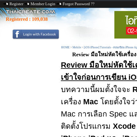
Register
Member Login
Forgot Password ??
Registered :
109,038
HOME
>
Mobile
>
[iOS/iPhone] Tutorials - สอนเขียน iPhone A
Review มือใหม่หัดใช้เครื่อ
Review มือใหม่หัดใช้เค
เข้าใจก่อนการเขียน i
บทความนี้ผมตั้งใจจะ
เครื่อง
Mac
โดยตั้งใจว่
Mac การเลือก Spec แล
ติดตั้งโปรแกรม
Xcod