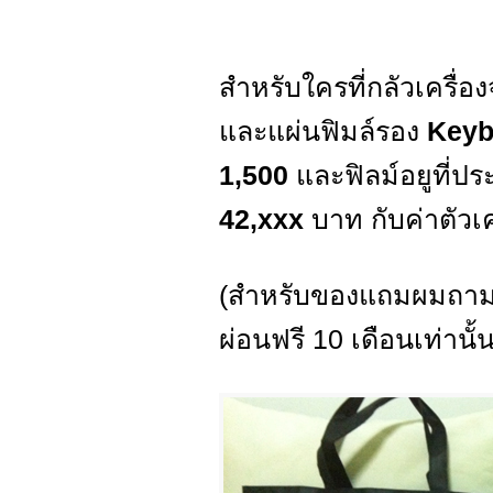
สำหรับใครที่กลัวเครื่
และแผ่นฟิมล์รอง
Key
1,500
และฟิลม์อยูที่
42,xxx
บาท กับค่าตัวเค
(สำหรับของแถมผมถามทุ
ผ่อนฟรี 10 เดือนเท่านั้น