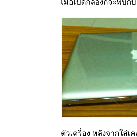
เมื่อเปิดกล่องก็จะพบกั
ตัวเครื่อง หลังจากใส่เ