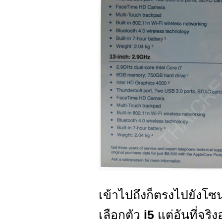
เข้าไปถึงก็ตรงไปยังโ
เลือกตัว
i5
แต่อันที่จร