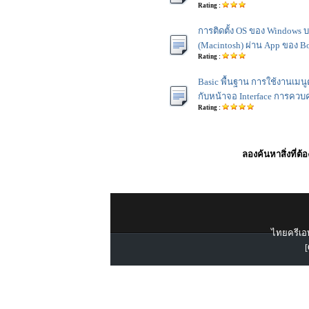
Rating :
การติดตั้ง OS ของ Windows บ
(Macintosh) ผ่าน App ของ B
Rating :
Basic พื้นฐาน การใช้งานเมนูต
กับหน้าจอ Interface การคว
Rating :
ลองค้นหาสิ่งที่ต้
ไทยครีเอท
[