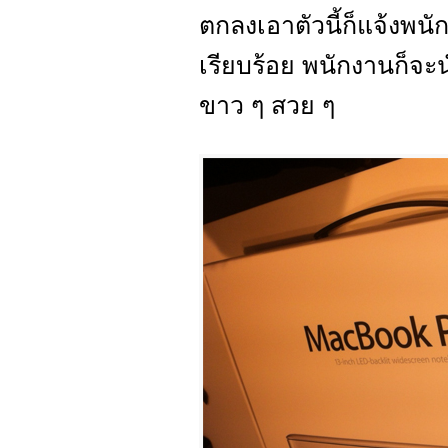
ตกลงเอาตัวนี้ก็แจ้งพน
เรียบร้อย พนักงานก็จะน
ขาว ๆ สวย ๆ