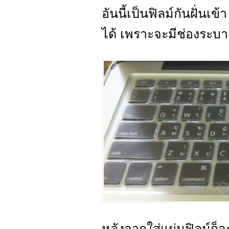
อันนี้เป็นฟิลม์กันฝั่นเ
ได้ เพราะจะมีช่องระบ
หลังจากใส่แผ่นฟิลม์ก็