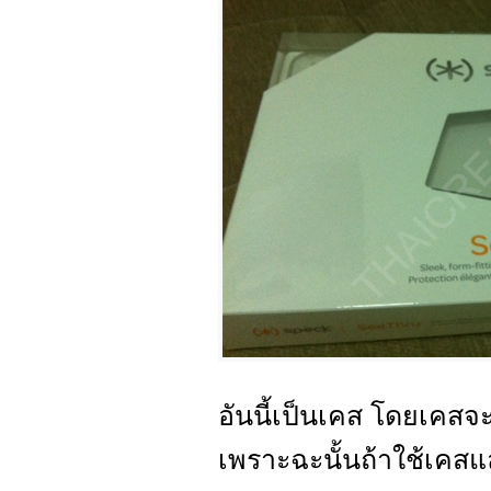
อันนี้เป็นเคส โดยเคส
เพราะฉะนั้นถ้าใช้เคสแ