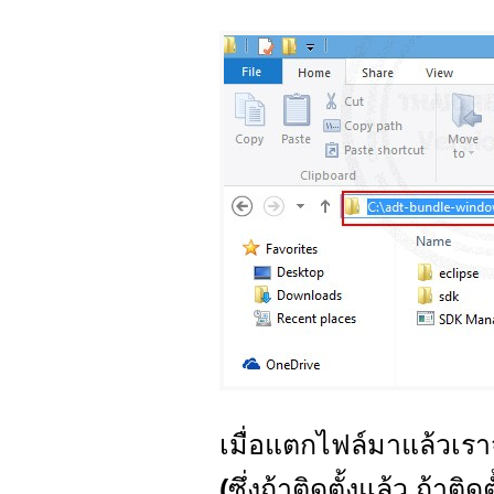
เมื่อแตกไฟล์มาแล้วเราจ
(
ซึ่งถ้าติดตั้งแล้ว ถ้าติด