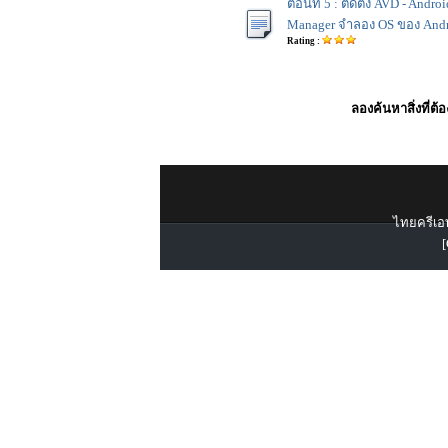
ตอนที่ 5 : ติดตั้ง AVD - Andro
Manager จำลอง OS ของ Andr
Rating :
ลองค้นหาสิ่งที่ต้
ไทยครีเอท
[