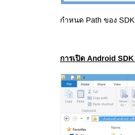
กำหนด Path ของ SDK ใ
การเปิด Android SDK ท