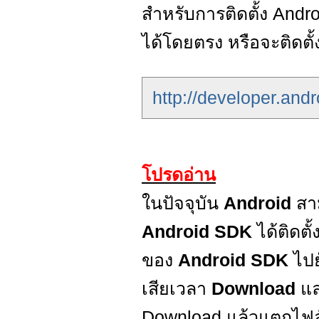
สำหรับการติดตั้ง And
ได้โดยตรง หรือจะติดตั้ง
http://developer.and
โปรดอ่าน
ในปัจจุบัน
Android
สาม
Android SDK
ได้ติดต
ของ
Android SDK
ไปย
เสียเวลา
Download
แล
Download แล้วแตกไฟล