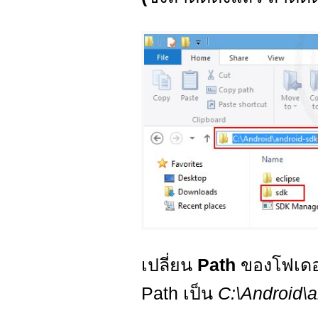
เปลี่ยน
Path
ของโฟเดอร
Path เป็น
C:\Android\a