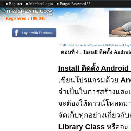
Register
Member Login
Forgot Password ??
Registered :
109,038
HOME
>
Mobile
>
Android Tutorials - สอนเขียน Android App
ตอนที่ 4 : Install ติดตั้ง A
Install ติดตั้ง Andro
เขียนโปรแกรมด้วย
An
จำเป็นในการสร้างและ
จะต้องให้ดาวน์โหลดมา
จัดเก็บทุกอย่างเกี่ยวก
Library Class
หรือจะ