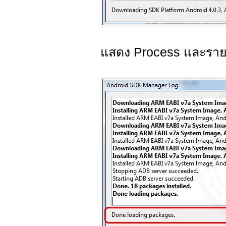
แสดง Process และรายกา