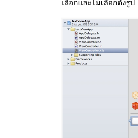
เลือกและไม่เลือกดังรูป