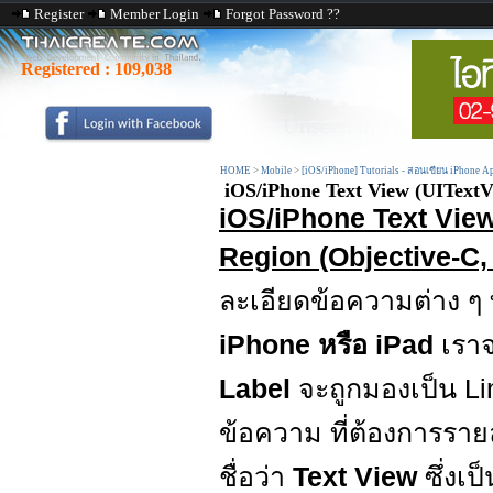
Register
Member Login
Forgot Password ??
Registered :
109,038
HOME
>
Mobile
>
[iOS/iPhone] Tutorials - สอนเขียน iPhone A
iOS/iPhone Text View (UITextVi
iOS/iPhone Text View
Region (Objective-C,
ละเอียดข้อความต่าง ๆ ท
iPhone หรือ iPad
เรา
Label
จะถูกมองเป็น Li
ข้อความ ที่ต้องการรา
ชื่อว่า
Text View
ซึ่งเ