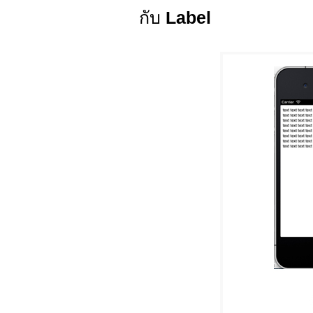
กับ
Label