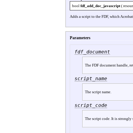
bool
fdf_add_doc_javascript
(
resou
Adds a script to the FDF, which Acrobat
Parameters
fdf_document
The FDF document handle, re
script_name
The script name.
script_code
The script code. It is strongl