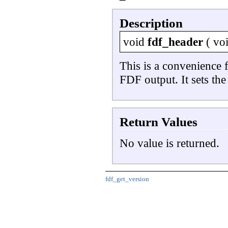
Description
void
fdf_header
(
vo
This is a convenience 
FDF output. It sets th
Return Values
No value is returned.
fdf_get_version