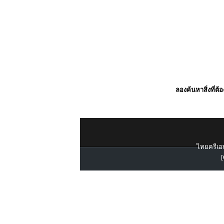
ลองค้นหาสิ่งที่ต้
ไทยครีเอท
[