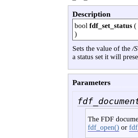
Description
bool
fdf_set_status
)
Sets the value of the
/
a status set it will pres
Parameters
fdf_documen
The FDF documen
fdf_open()
or
fd