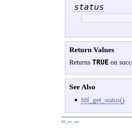
status
Return Values
TRUE
Returns
on succ
See Also
fdf_get_status()
fdf_set_opt