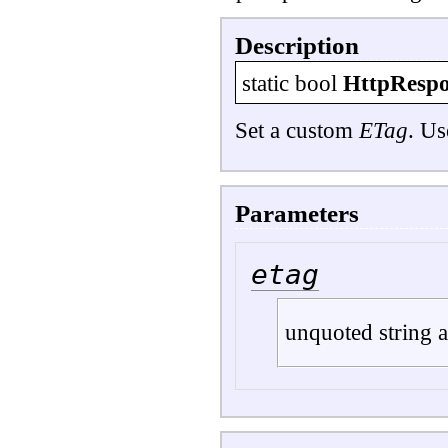
Description
static
bool
HttpRespo
Set a custom
ETag
. Us
Parameters
etag
unquoted string 