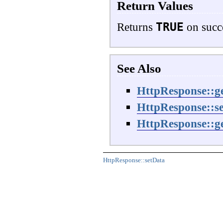
Return Values
TRUE
Returns
on succ
See Also
HttpResponse::g
HttpResponse::s
HttpResponse::g
HttpResponse::setData