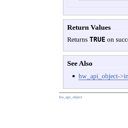
Return Values
TRUE
Returns
on succ
See Also
hw_api_object->in
hw_api_object