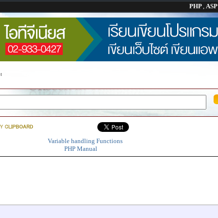
PHP
,
AS
at
Variable handling Functions
PHP Manual