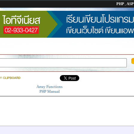
PHP
,
AS
Array Functions
PHP Manual