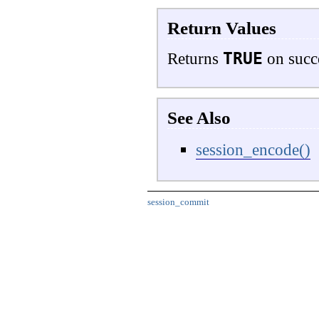
Return Values
TRUE
Returns
on succ
See Also
session_encode()
session_commit