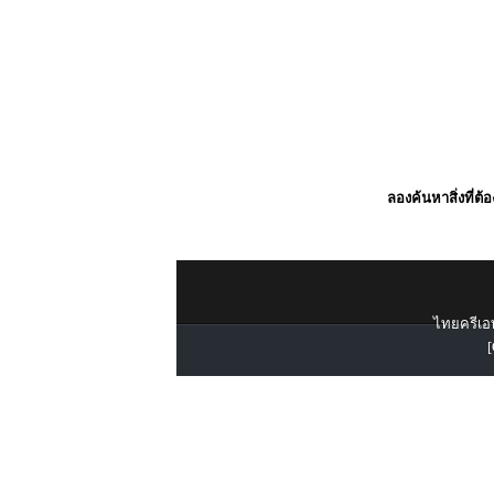
ลองค้นหาสิ่งที่ต้
ไทยครีเอท
[