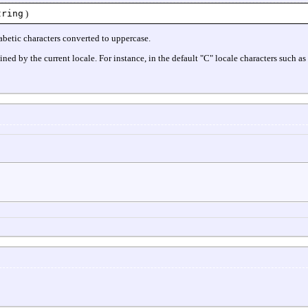
tring
)
abetic characters converted to uppercase.
mined by the current locale. For instance, in the default "C" locale characters such a