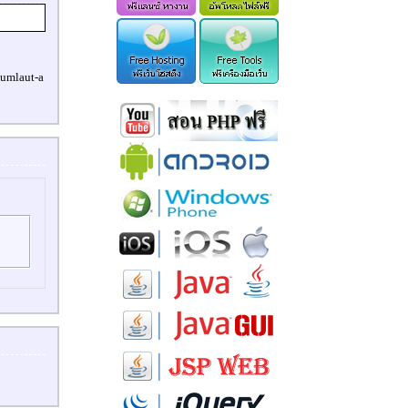
s umlaut-a