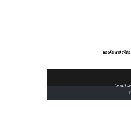
ลองค้นหาสิ่งที่ต้
ไทยครีเอท
[