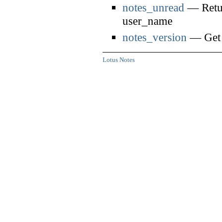
notes_unread
— Return
user_name
notes_version
— Get t
Lotus Notes