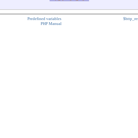
Predefined variables
$http_re
PHP Manual