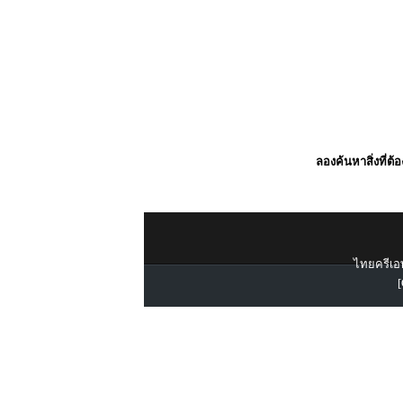
ลองค้นหาสิ่งที่ต้
ไทยครีเอท
[