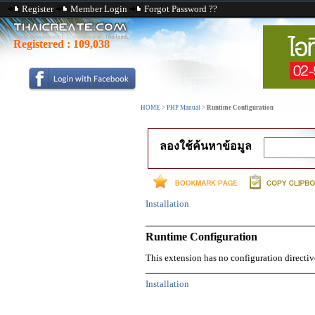
Register
Member Login
Forgot Password ??
Registered :
109,038
HOME
>
PHP Manual
>
Runtime Configuration
ลองใช้ค้นหาข้อมูล
Installation
Runtime Configuration
This extension has no configuration directiv
Installation