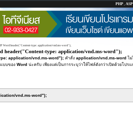
PHP
,
AS
P Word header("Content-type: application/vnd.ms-word");
 header("Content-type: application/vnd.ms-word");
pe: application/vnd.ms-word");
คำสั่ง
application/vnd.ms-word
ไม่
ูปแบบของ
Word
น่ะครับ เพียงแต่เป็นการระบุว่าให้ไฟล์ดังกว่าเปิดด้วยโปร
ication/vnd.ms-word");