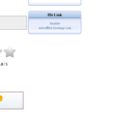
Hit Link
ShotDev
แลกเปลี่ยน Exchange Link
.8 / 5