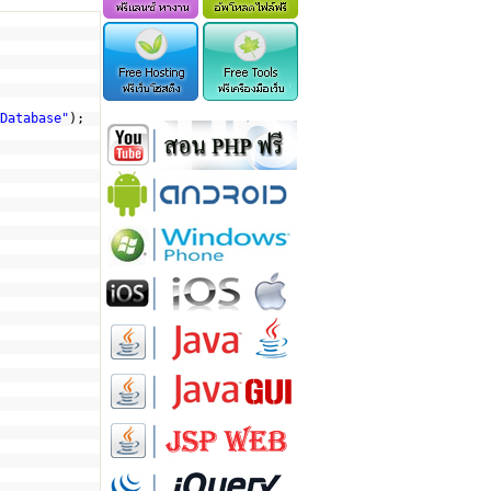
Database"
);