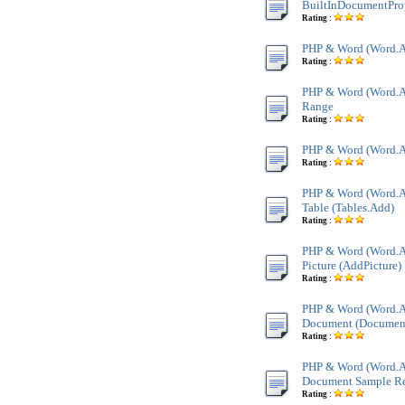
BuiltInDocumentProp
Rating :
PHP & Word (Word.Ap
Rating :
PHP & Word (Word.Ap
Range
Rating :
PHP & Word (Word.Ap
Rating :
PHP & Word (Word.App
Table (Tables.Add)
Rating :
PHP & Word (Word.Ap
Picture (AddPicture)
Rating :
PHP & Word (Word.Ap
Document (Documen
Rating :
PHP & Word (Word.Ap
Document Sample Re
Rating :