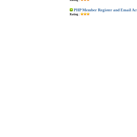
Rating :
PHP Member Register and Email Act
Rating :