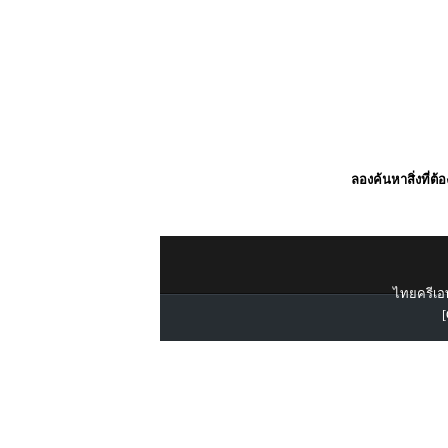
ลองค้นหาสิ่งที่ต้
ไทยครีเอท
[