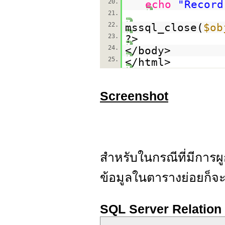
20.
echo
"Record
21.
22.
mssql_close(
$ob
23.
?>
24.
</body>
25.
</html>
Screenshot
สำหรับในกรณีที่มีการ
ข้อมูลในตารางย่อยก็จ
SQL Server Relatio