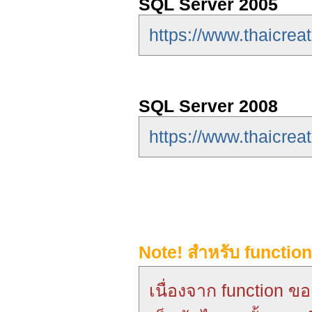
SQL Server 2005
https://www.thaicrea
SQL Server 2008
https://www.thaicrea
Note! สำหรับ functio
เนื่องจาก function ข