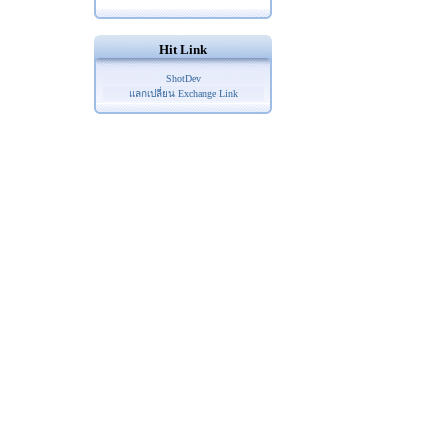
Hit Link
ShotDev
แลกเปลี่ยน Exchange Link