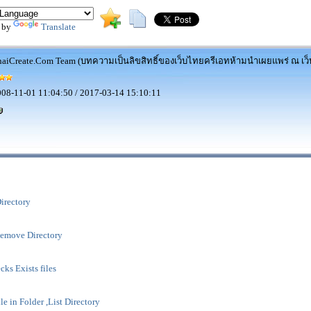
 by
Translate
aiCreate.Com Team (บทความเป็นลิขสิทธิ์ของเว็บไทยครีเอทห้ามนำเผยแพร่ ณ เว็บ
08-11-01 11:04:50 / 2017-03-14 15:10:11
irectory
Remove Directory
cks Exists files
le in Folder ,List Directory