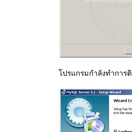
โปรแกรมกำลังทำการติด