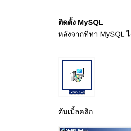
ติดตั้ง MySQL
หลังจากที่หา MySQL ได
ดับเบิ้ลคลิก