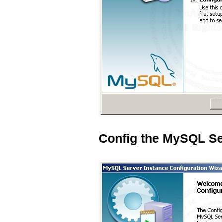
Config the MySQL S