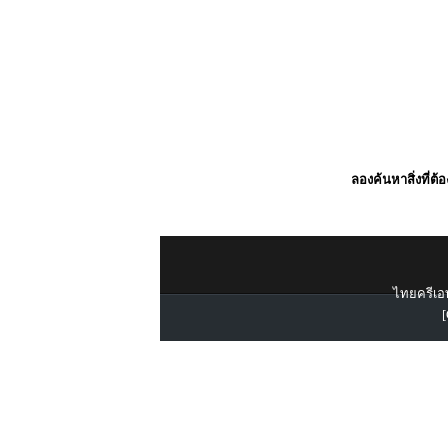
ลองค้นหาสิ่งที่ต้
ไทยครีเอท
[