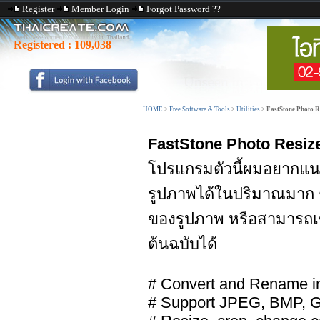
Register
Member Login
Forgot Password ??
Registered :
109,038
HOME
>
Free Software & Tools
>
Utilities
>
FastStone Photo Re
FastStone Photo Resiz
โปรแกรมตัวนี้ผมอยากแ
รูปภาพได้ในปริมาณมาก
ของรูปภาพ หรือสามารถเ
ต้นฉบับได้
# Convert and Rename i
# Support JPEG, BMP, 