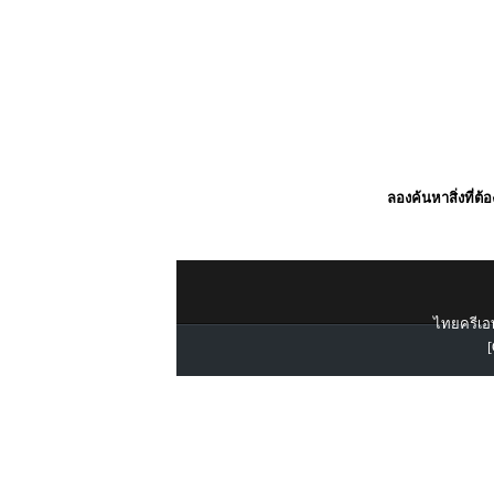
ลองค้นหาสิ่งที่ต้
ไทยครีเอท
[