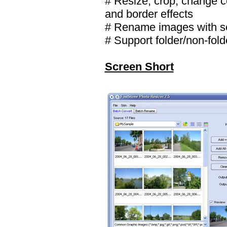
# Resize, crop, change co
and border effects
# Rename images with s
# Support folder/non-fold
Screen Short