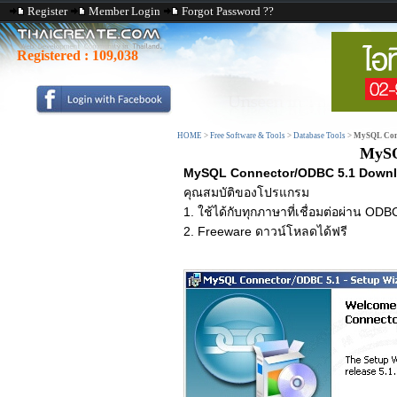
Register
Member Login
Forgot Password ??
Registered :
109,038
HOME
>
Free Software & Tools
>
Database Tools
>
MySQL Con
MySQ
MySQL Connector/ODBC 5.1 Download
คุณสมบัติของโปรแกรม
1. ใช้ได้กับทุกภาษาที่เชื่อมต่อผ่าน ODB
2. Freeware ดาวน์โหลดได้ฟรี