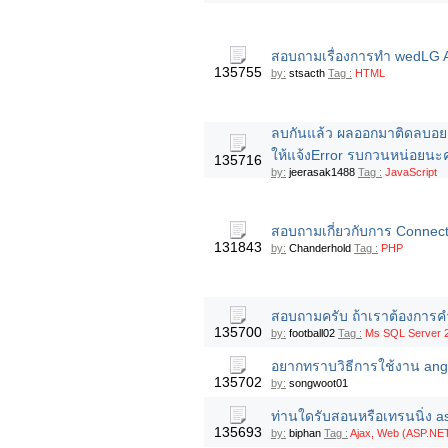
สอบถามเรื่องการทำ wedLG AR
135755
by:
stsacth
Tag :
HTML
ลบกันแล้ว ผลออกมาติดลบอยากใ
ให้แจ้งError รบกวนหน่อยนะค
135716
by:
jeerasak1488
Tag :
JavaScript
สอบถามเกี่ยวกับการ Connec
131843
by:
Chanderhold
Tag :
PHP
สอบถามครับ ถ้าเราต้องการค
135700
by:
football02
Tag :
Ms SQL Server 
อยากทราบวิธีการใช้งาน ang
135702
by:
songwoot01
ท่านใดรับสอนหรือเทรนนิ่ง as
135693
by:
biphan
Tag :
Ajax, Web (ASP.NET