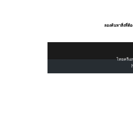
ลองค้นหาสิ่งที่ต้
ไทยครีเอท
[