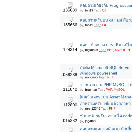
สอบถามเกี่ยวกับ Progress
135689
by:
ton19
Tag :
C#
สอบถามครับบบ call api กับ w
135666
by:
ton19
Tag :
C#
แจก : ตัวอย่าง การ เพิ่ม แก
124314
by:
bigsuntat
Tag :
PHP, MySQL, HTM
ติดตั้ง Microsoft SQL Serve
windows powershell
058238
by:
nongnoo
Tag :
.NET
จากบทความ PHP MySQL List 
111840
by:
frogman
Tag :
PHP, MySQL
[แจก] แจกระบบ Asset Mana
ภาพรวมครับ เขียนด้วยภาษา
112890
by:
nest12345
Tag :
PHP
ช่วยหน่อยครับ..อยากได้ code
015332
by:
jogatoni
สอบถามและขอคำแนะนำเกี่ยวกับ