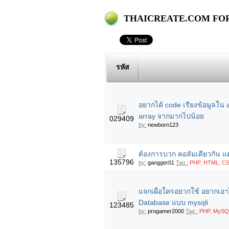
THAICREATE.COM FORUM
รหัส
อยากได้ code เรียงข้อมูลใน 
array จากมากไปน้อย
029409
by:
newborn123
ต้องการบวก คอลัมเดียวกัน แต
135796
by:
gangger01
Tag :
PHP, HTML, CSS
แจกเผื่อใครอยากใช้ อยากเอา
Database แบบ mysqli
123485
by:
progamer2000
Tag :
PHP, MySQ