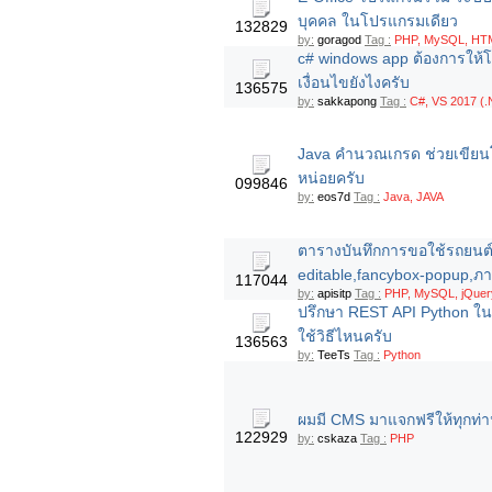
บุคคล ในโปรแกรมเดียว
132829
by:
goragod
Tag :
PHP, MySQL, HTML
c# windows app ต้องการให้โ
เงื่อนไขยังไงครับ
136575
by:
sakkapong
Tag :
C#, VS 2017 (.
Java คำนวณเกรด ช่วยเขียน
หน่อยครับ
099846
by:
eos7d
Tag :
Java, JAVA
ตารางบันทึกการขอใช้รถยนต์
editable,fancybox-popup,ภ
117044
by:
apisitp
Tag :
PHP, MySQL, jQuer
ปรึกษา REST API Python ในส
ใช้วิธีไหนครับ
136563
by:
TeeTs
Tag :
Python
ผมมี CMS มาแจกฟรีให้ทุกท่า
122929
by:
cskaza
Tag :
PHP