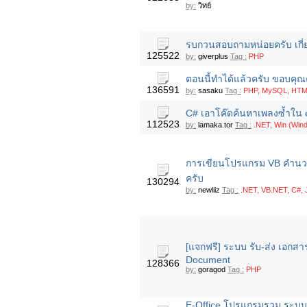
by:
วิทย์
รบกวนสอบถามหน่อยครับ เกี่ย
125522
by:
giverplus
Tag :
PHP
ตอนนี้ทำได้แล้วครับ ขอบคุณ
136591
by:
sasaku
Tag :
PHP, MySQL, HTML
C# เอาโค๊ดค้นหาเพลงซ้ำใน ex
112523
by:
lamaka.tor
Tag :
.NET, Win (Win
การเขียนโปรแกรม VB คำนวณ
ครับ
130294
by:
newliiz
Tag :
.NET, VB.NET, C#, 
[แจกฟรี] ระบบ รับ-ส่ง เอกส
Document
128366
by:
goragod
Tag :
PHP
E-Office โปรแกรมรวม ระบบ