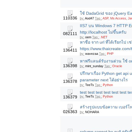
ใช้ DadaGrid ของ jQuery Ea
110336
by:
Aod47
Tag :
ASP, Ms Access, Jav
IIS7 บน Windows 7 HTTP Erro
http://localhost ไม่ขึ้นครับ
082111
by:
oem
Tag :
.NET
หาชื่อ จาก url ที่ได้เรียกไป เช
https://www.thaicreate.com/t
136411
by:
wavezaa
Tag :
PHP
หาฟรีแลนด์รับงานด่วน ใช้ or
136398
by:
mint_sunday
Tag :
Oracle
ปรึกษาเรื่อง Python get api ur
parameter next ได้อย่างไร
136378
by:
TeeTs
Tag :
Python
test test test test test test te
136379
by:
TeeTs
Tag :
Python
สร้างรูปแบบข้อความ เบอร์โท
026363
by:
NOHARA
column cannot be null ครับมี