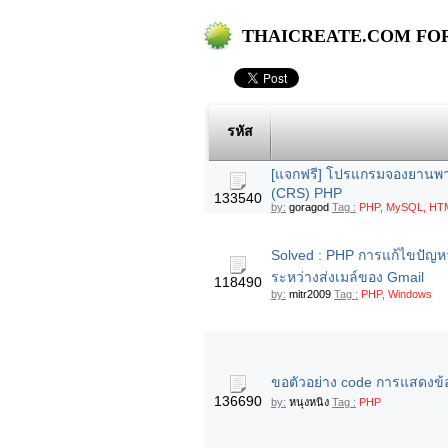
THAICREATE.COM FORUM
รหัส
[แจกฟรี] โปรแกรมจองยานพา
(CRS) PHP
133540
by:
goragod
Tag :
PHP, MySQL, HTM
Solved : PHP การแก้ไขปัญหา 
ระหว่างส่งเมล์ของ Gmail
118490
by:
mitr2009
Tag :
PHP, Windows
ขอตัวอย่าง code การแสดงข้
136690
by:
หนุงหนิง
Tag :
PHP