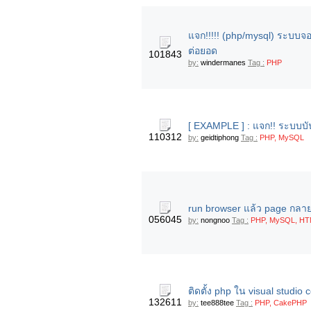
แจก!!!!! (php/mysql) ระบบจ
ต่อยอด
101843
by:
windermanes
Tag :
PHP
[ EXAMPLE ] : แจก!! ระบบบัน
110312
by:
geidtiphong
Tag :
PHP, MySQL
run browser แล้ว page กลาย
056045
by:
nongnoo
Tag :
PHP, MySQL, HT
ติดตั้ง php ใน visual studio c
132611
by:
tee888tee
Tag :
PHP, CakePHP