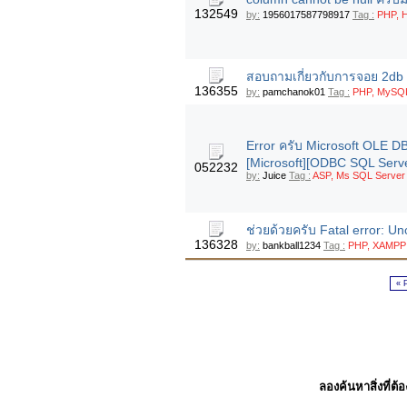
132549
by:
1956017587798917
Tag :
PHP, 
สอบถามเกี่ยวกับการจอย 2db
136355
by:
pamchanok01
Tag :
PHP, MySQ
Error ครับ Microsoft OLE D
[Microsoft][ODBC SQL Serve
052232
by:
Juice
Tag :
ASP, Ms SQL Server
ช่วยด้วยครับ Fatal error: U
136328
by:
bankball1234
Tag :
PHP, XAMPP
« 
ลองค้นหาสิ่งที่ต้