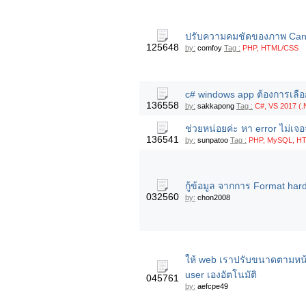
ปรับความคมชัดของภาพ Can
125648
by:
comfoy
Tag :
PHP, HTML/CSS
c# windows app ต้องการเลือ
136558
by:
sakkapong
Tag :
C#, VS 2017 (.
ช่วยหน่อยค่ะ หา error ไม่เจ
136541
by:
sunpatoo
Tag :
PHP, MySQL, HT
กู้ข้อมูล จากการ Format har
032560
by:
chon2008
ให้ web เราปรับขนาดตามหน
user เองอัตโนมัติ
045761
by:
aefcpe49