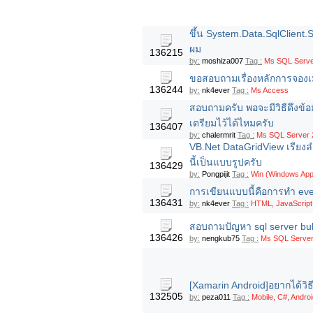
ขึ้น System.Data.SqlClient.
ผม
136215
by:
moshiza007
Tag :
Ms SQL Serve
ขอสอบถามเรื่องหลักการจองเมม
136244
by:
nk4ever
Tag :
Ms Access
สอบถามครับ พอจะมีวิธีดึงข้อ
เตรียมไว้ได้ไหมครับ
136407
by:
chalermrit
Tag :
Ms SQL Server 2
VB.Net DataGridView เรียงล
นี้เป็นแบบรูปครับ
136429
by:
Pongpijit
Tag :
Win (Windows App
การเขียนแบบนี้คือการทำ eve
136431
by:
nk4ever
Tag :
HTML, JavaScript
สอบถามปัญหา sql server bulk
136426
by:
nengkub75
Tag :
Ms SQL Server
[Xamarin Android]อยากได้วิ
132505
by:
peza011
Tag :
Mobile, C#, Andro