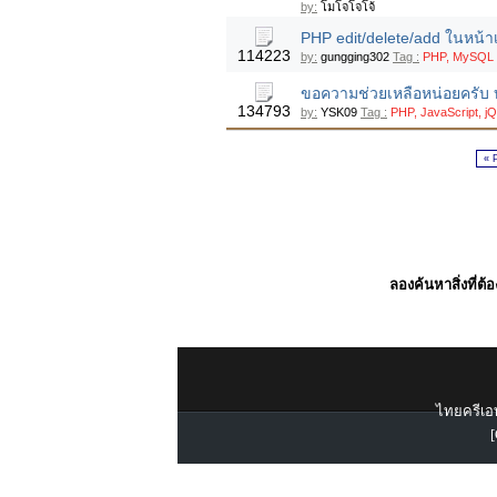
by:
โมโจโจโจ้
PHP edit/delete/add ในหน้าเ
114223
by:
gungging302
Tag :
PHP, MySQL
ขอความช่วยเหลือหน่อยครับ บ
134793
by:
YSK09
Tag :
PHP, JavaScript, j
« 
ลองค้นหาสิ่งที่ต้
ไทยครีเอท
[