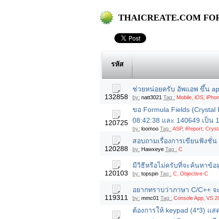
THAICREATE.COM FORUM
รหัส
ช่วยหน่อยครับ อัพแอพ ขึ้น app
132858
by:
natt3021
Tag :
Mobile, iOS, iPho
ขอ Formula Fields (Crystal
08:42:38 และ 140649 เป็น 
120725
by:
loomoo
Tag :
ASP, iReport, Cryst
สอบถามเรื่องการเขียนฟังชั่น
120288
by:
Hawxeye
Tag :
C
มีวิธีหรือไม่ครับที่จะค้นหาข้อ
120103
by:
topspin
Tag :
C, Objective-C
อยากทราบว่าภาษา C/C++ จะ 
119311
by:
mmc01
Tag :
Console App, VS 20
ต้องการให้ keypad (4*3) แสด