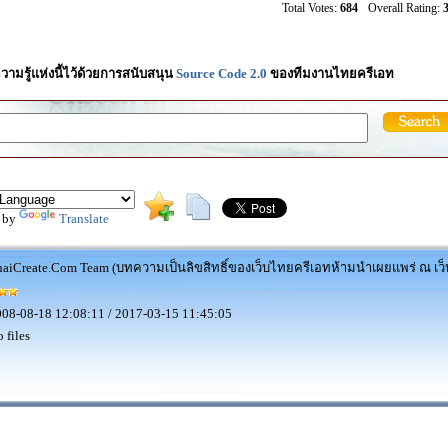
Total Votes:
684
Overall Rating:
3
วามรู้แห่งนี้ไว้ด้วยการสนับสนุน
Source Code 2.0
ของทีมงานไทยครีเอท
 by
Translate
aiCreate.Com Team (บทความเป็นลิขสิทธิ์ของเว็บไทยครีเอทห้ามนำเผยแพร่ ณ เว็บ
08-08-18 12:08:11 / 2017-03-15 11:45:05
 files