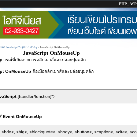
PHP
,
AS
 ของ JavaScript ในรูปแบบต่าง ๆ
>
JavaScript OnMouseUp
JavaScript OnMouseUp
ุการณ์ที่เกิดจากการคลิกเมาส์และปล่อยปุ่มคลิก
ipt OnMouseUp
คือเมื่อคลิกเมาส์และปล่อยปุ่มคลิก
vaScript
:[handler/function]">
ใส่ Event OnMouseUp
 <bdo>, <big>, <blockquote>, <body>, <button>, <caption>, <cite>, <c