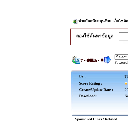
ช่วยกันสนับสนุนรักษาเว็บไซต์ค
ลองใช้ค้นหาข้อมูล
Powered
By :
Th
Score Rating :
Create/Update Date :
20
Download :
No
Sponsored Links / Related