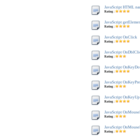
JavaScript HTML na
Rating :
JavaScript getEleme
Rating :
JavaScript OnClick
Rating :
JavaScript OnDblCli
Rating :
JavaScript OnKeyD
Rating :
JavaScript OnKeyPre
Rating :
JavaScript OnKeyUp
Rating :
JavaScript OnMous
Rating :
JavaScript OnMous
Rating :