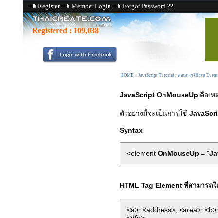
Register
Member Login
Forgot Password ??
Registered :
109,038
HOME
>
JavaScript Tutorial : สอนการใช้งาน Event
JavaScript OnMouseUp
คือเหต
ตัวอย่างนี้จะเป็นการใช้
JavaScr
Syntax
<element
OnMouseUp
= "
Ja
HTML Tag Element ที่สามารถ
<a>, <address>, <area>, <b>,
<dfn>,