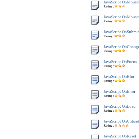
JavaScript OnMouse
Rating :
JavaScript OnMouse
Rating :
JavaScript OnSubmit
Rating :
JavaScript OnChang
Rating :
JavaScript OnFocus
Rating :
JavaScript OnBlur
Rating :
JavaScript OnError
Rating :
JavaScript OnLoad
Rating :
JavaScript OnUnloa
Rating :
JavaScript OnReset