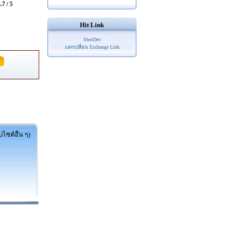
.7 / 5
Hit Link
ShotDev
แลกเปลี่ยน Exchange Link
ไซต์อื่น ๆ)