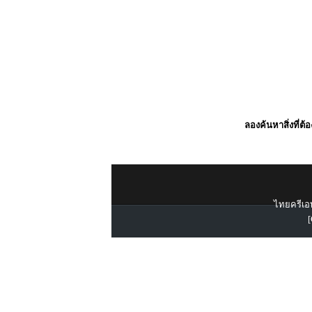
ลองค้นหาสิ่งที่ต้
ไทยครีเอท
[