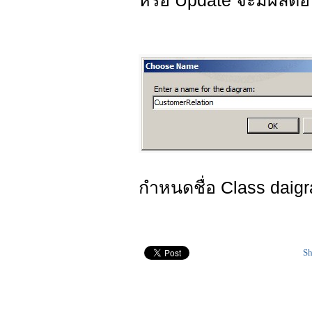
หรือ Update จะมีผลต่อ 
กำหนดชื่อ Class daig
Sh