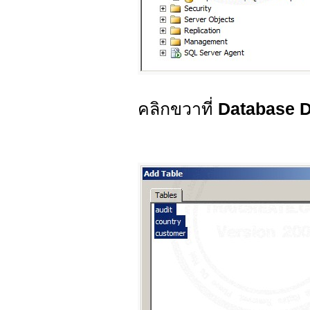
คลิกขวาที่
Database D