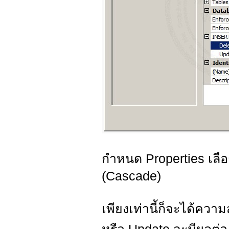
กำหนด Properties เลื
(Cascade)
เพียงเท่านี้ก็จะได้ควา