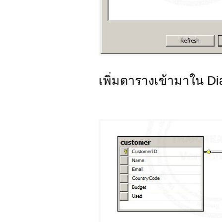
เพิ่มตารางเข้ามาใน D