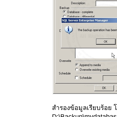
สำรองข้อมูลเรียบร้อย โด
D:\Backup\mydatabas