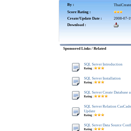
By :
ThaiCreat
Score Rating :
Create/Update Date :
2008-07-1
Download :
Sponsored Links / Related
SQL Server Introduction
Rating :
SQL Server Installation
Rating :
SQL Server Create Database a
Rating :
SQL Server Relation CasCad
Update
Rating :
SQL Server Data Source Conf
Rating :