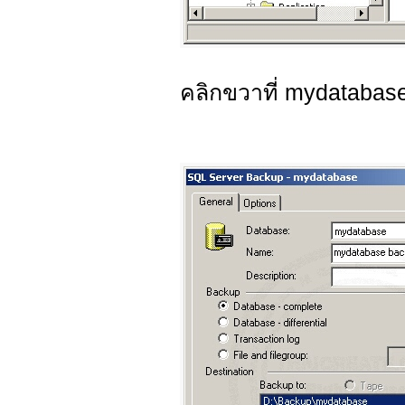
คลิกขวาที่ mydatabas