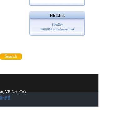
Hit Link
ShotDev
แลกเปลี่ยน Exchange Link
on, VB.Net, C#)
ิกที่นี่