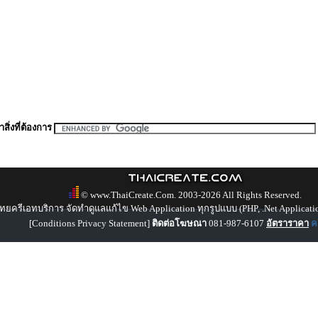
สิ่งที่ต้องการ
© www.ThaiCreate.Com. 2003-2026 All Rights Reserved.
ทยครีเอทบริการ จัดทำดูแลแก้ไข Web Application ทุกรูปแบบ (PHP, .Net Applicati
[
Conditions Privacy Statement
]
ติดต่อโฆษณา
081-987-6107
อัตราราคา
คล