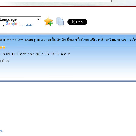
 by
Translate
aiCreate.Com Team (บทความเป็นลิขสิทธิ์ของเว็บไทยครีเอทห้ามนำเผยแพร่ ณ เว็บ
08-09-11 13:26:55 / 2017-03-15 12:43:16
 files
rm