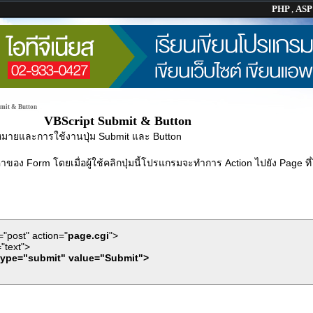
PHP
,
AS
mit & Button
VBScript Submit & Button
ายและการใช้งานปุ่ม Submit และ Button
ของ Form โดยเมื่อผู้ใช้คลิกปุ่มนี้โปรแกรมจะทำการ Action ไปยัง Page ท
"post" action="
page.cgi
">
"text">
type="submit" value="Submit">