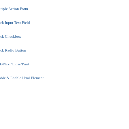
iple Action Form
k Input Text Field
ck Checkbox
ck Radio Button
/Next/Close/Print
ble & Enable Html Element