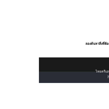
ลองค้นหาสิ่งที่ต้
ไทยครีเอท
[